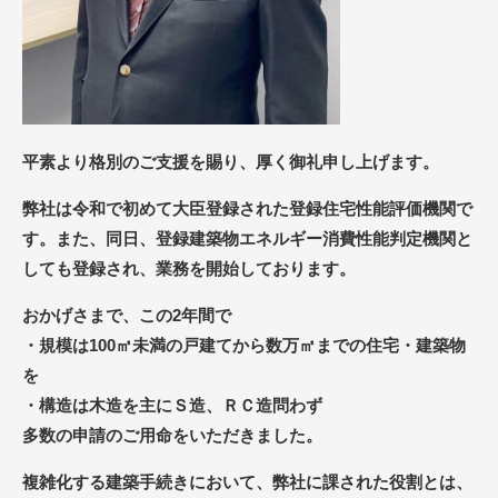
平素より格別のご支援を賜り、厚く御礼申し上げます。
弊社は令和で初めて大臣登録された登録住宅性能評価機関で
す。また、同日、登録建築物エネルギー消費性能判定機関と
しても登録され、業務を開始しております。
おかげさまで、この2年間で
・規模は100㎡未満の戸建てから数万㎡までの住宅・建築物
を
・構造は木造を主にＳ造、ＲＣ造問わず
多数の申請のご用命をいただきました。
複雑化する建築手続きにおいて、弊社に課された役割とは、