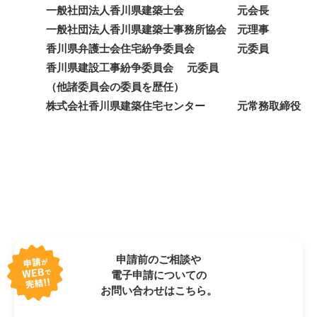
一般社団法人香川県建築士会 元会長
一般社団法人香川県建築士事務所協会 元理事
香川県弁護士会住宅紛争委員会 元委員
香川県建設工事紛争委員会 元委員
（他諸委員会の委員を歴任）
株式会社香川県建築住宅センター 元常務取締役
申請前のご相談や
電子申請についての
お問い合わせはこちら。